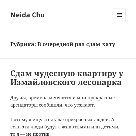
Neida Chu
МЕНЮ
И
ВИДЖЕТЫ
Рубрика:
В очередной раз сдам хату
Сдам чудесную квартиру у
Измайловского лесопарка
Друзья, времена меняются и мои прекрасные
арендаторы сообщили, что уезжают.
Потому я ищу столь же прекрасных людей. А
если эти люди будут с животными или детьми,
то я — не против.