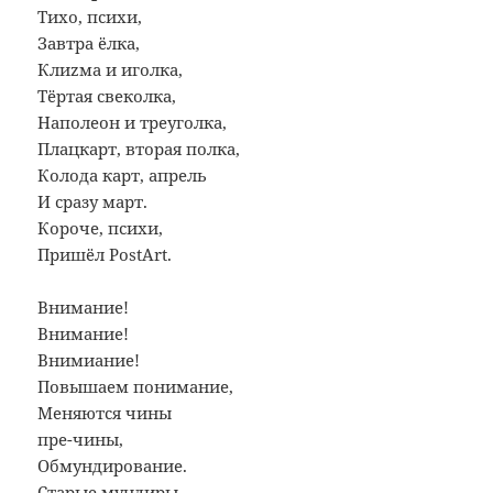
Тихо, психи,
Завтра ёлка,
Клиzма и иголка,
Тёртая свеколка,
Наполеон и треуголка,
Плацкарт, вторая полка,
Колода карт, апрель
И сразу март.
Короче, психи,
Пришёл PostArt.
Внимание!
Внимание!
Внимиание!
Повышаем понимание,
Меняются чины
пре-чины,
Обмундирование.
Старые мундиры