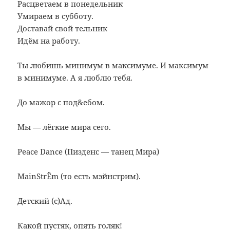
Расцветаем в понедельник
Умираем в субботу.
Доставай свой тельник
Идём на работу.
Ты любишь минимум в максимуме. И максимум
в минимуме. А я люблю тебя.
До мажор с под&ебом.
Мы — лёгкие мира сего.
Peace Dance (Пизденс — танец Мира)
MainStrЁm (то есть мэйнстрим).
Детский (с)Ад.
Какой пустяк, опять голяк!