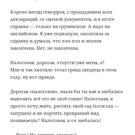
Короче месяц геморроя, с пропаданием всех
деклараций, со сменой документов, и в итоге
справка — только на грузинском. А надо на
английском. Я уже психанула, заплатила за
справку и думала, что хоп-хоп и эпопея
закончена. Нет, не закончена.
Налоговая, дорогая, отпусти уже меня, а?
Мне и так хватило тотал гранд пиздеца в этом
году, ну вот правда.
Дорогая «налоговая», знала бы ты как я заебалась
вывозить всё это не своё говно! Налоговая, я
просто хочу жить, растить свой сад (хотя сад —
запущен) и не портить прекраный вид,
понимаешь? Налоговая, я оч заебалась!
— Неть! Не отпущу, муахаха!