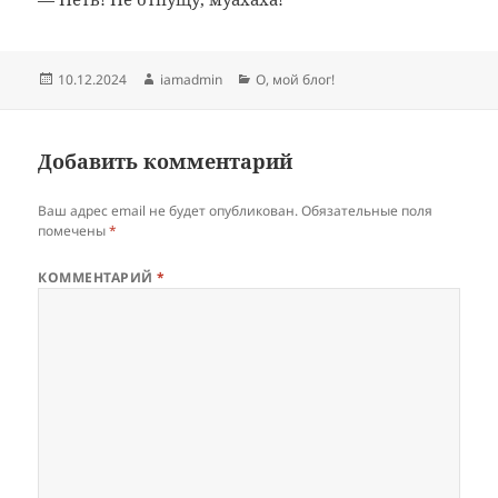
Опубликовано
Автор
Рубрики
10.12.2024
iamadmin
О, мой блог!
Добавить комментарий
Ваш адрес email не будет опубликован.
Обязательные поля
помечены
*
КОММЕНТАРИЙ
*