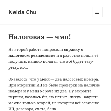
Neida Chu
МЕНЮ
И
ВИДЖЕТЫ
Налоговая — чмо!
На второй работе попросили
справку о
налоговом резиденстве
и я радостно пошла её
получать, наивно полагая что всё будет easy-
peasy, но…
Оказалось, что у меня — два налоговых номера.
При открытии ИП не было проверки на наличие
номера и у меня короче их два. Ну закройте
первый, казалось бы, но нет же, нихуа. Закрыть
можно только второй, на который всё завязано:
ИП, договора, счета, банк.