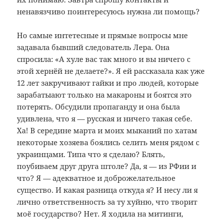
ненавязчиво поинтересуюсь нужна ли помощь?
Но самые интетесные и прямые вопросы мне
задавала бывший следователь Лера. Она
спросила: «А хуле вас так много и вы ничего с
этой хернёй не делаете?». Я ей рассказала как уже
12 лет закручивают гайки и про людей, которые
зарабатыают только на макароны и боятся это
потерять. Обсудили пропаганду и она была
удивлена, что я — русская и ничего такая себе.
Ха! В середине марта и моих мыканий по хатам
некоторые хозяева боялись селить меня рядом с
украинцами. Типа что я сделаю? Блять,
поубиваем друг друга штоле? Да, я — из РФии и
что? Я — адекватное и доброжелательное
существо. И какая разница откуда я? И несу ли я
лично ответственность за ту хуйню, что творит
моё государство? Нет. Я ходила на митинги,