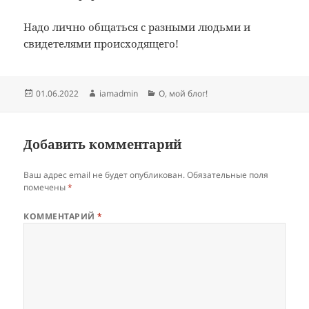
Надо лично общаться с разными людьми и
свидетелями происходящего!
Опубликовано
Автор
Рубрики
01.06.2022
iamadmin
О, мой блог!
Добавить комментарий
Ваш адрес email не будет опубликован.
Обязательные поля
помечены
*
КОММЕНТАРИЙ
*