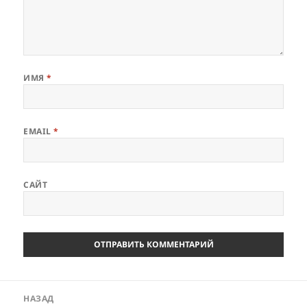
ИМЯ
*
EMAIL
*
САЙТ
Навигация
НАЗАД
по