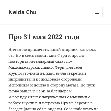
Neida Chu
МЕНЮ
И
ВИДЖЕТЫ
Про 31 мая 2022 года
Ничем не примечательный вторник, казалось
бы. Но в семь звонит мне Фери и просит
повторить легендарный салат по-
Махинджаурски. Ладно, Фери, для тебя
круглосуточный велкам, взяла секретные
ингридиеты и попиздовала огородами.
Исполнила и пошла в сторону магаза. По пути
снова зашла к Фери за блендером.
И вот иду я такая нагруженная с мыслями о
работе и ужине и встречаю Иру из Херсона в
беседке (давно её не видела). Села поболтать чо-