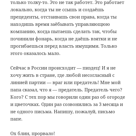
только толку-то. Это не так работет. Это работает
локально, когда ты не ссышь и создаёшь
прецеденты, отстаивашь свои права, когда ты
находишь время заёбывать управляющюю
компанию, когда пытаешь сделать так, чтобы
починили фонарь, когда не даёшь взятки и не
прогибаешься перед власть имущими. Только
этого оказалось мало.
Сейчас в России происходит — пиздец! И я не
хочу жить в стране, где любой несогласный с
линией партии — враг или предатель! Мне мой
папа сказал, что я — предатель. Предатель чего?
Кого? С тех пор мы говорили один раз об огороде
и цветочках. Один раз созвонились за 3 месяца и
не одного письма. Напишу, пожалуй, письмо
папе.
Ох блин, прорвало!