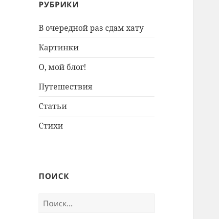
РУБРИКИ
В очередной раз сдам хату
Картинки
О, мой блог!
Путешествия
Статьи
Стихи
ПОИСК
Найти: