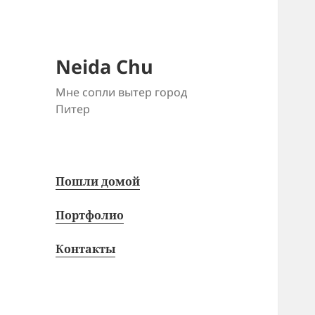
Neida Chu
Мне сопли вытер город
Питер
Пошли домой
Портфолио
Контакты