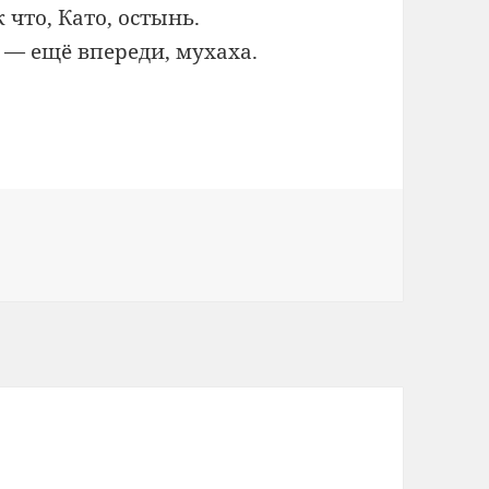
 что, Като, остынь.
 — ещё впереди, мухаха.