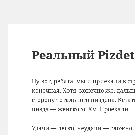
Реальный Pizdet
Ну вот, ребята, мы и приехали в 
конечная. Хотя, конечно же, даль
сторону тотального пиздеца. Кстат
пизда — женского. Хм. Проехали.
Удачи — легко, неудачи — сложно