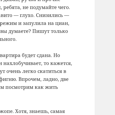
, ребята, не подумайте чего.
авито — глухо. Снизились —
-режим и запулила на циан,
то вы думаете? Пишут только
льного.
квартира будет сдана. Но
и нахлобучивает, то кажется,
ут очень легко скатиться в
фигню. Впрочем, ладно, две
там посмотрим как жить
 жопе. Хотя, знаешь, самая