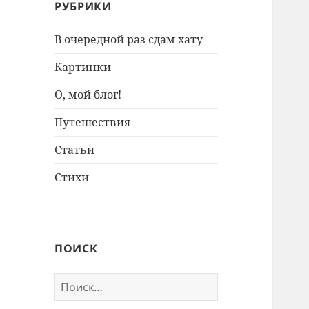
РУБРИКИ
В очередной раз сдам хату
Картинки
О, мой блог!
Путешествия
Статьи
Стихи
ПОИСК
Найти: