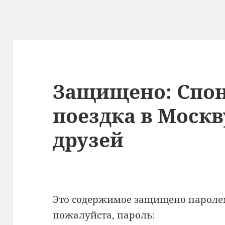
Защищено: Спо
поездка в Москв
друзей
Это содержимое защищено паролем.
пожалуйста, пароль: