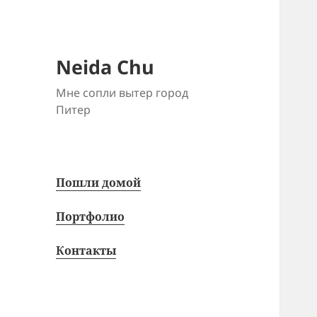
Neida Chu
Мне сопли вытер город
Питер
Пошли домой
Портфолио
Контакты